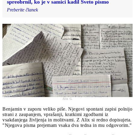
spreobrnil, ko je v samici kadil Sveto pismo
Preberite članek
Alix G.
Benjamin v zaporu veliko piše. Njegovi spontani zapisi polnijo
strani z zaupanjem, vprašanji, kratkimi zgodbami iz
vsakdanjega življenja in molitvami. Z Alix si redno dopisujeta.
"Njegova pisma prejemam vsaka dva tedna in mu odgovorim."