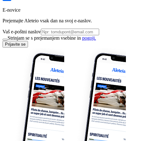
E-novice
Prejemajte Aleteio vsak dan na svoj e-naslov.
Vaš e-poštni naslov
Strinjam se s prejemanjem vsebine in
pogoji.
Prijavite se