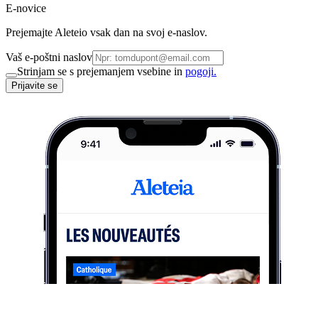
E-novice
Prejemajte Aleteio vsak dan na svoj e-naslov.
Vaš e-poštni naslov
Strinjam se s prejemanjem vsebine in
pogoji.
Prijavite se