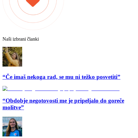
Naši izbrani članki
“Če imaš nekoga rad, se mu ni težko posvetiti”
“Obdobje negotovosti me je pripeljalo do goreče
molitve”