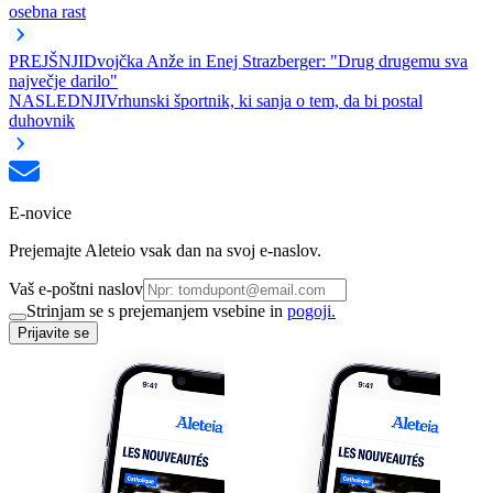
osebna rast
PREJŠNJI
Dvojčka Anže in Enej Strazberger: "Drug drugemu sva
največje darilo"
NASLEDNJI
Vrhunski športnik, ki sanja o tem, da bi postal
duhovnik
E-novice
Prejemajte Aleteio vsak dan na svoj e-naslov.
Vaš e-poštni naslov
Strinjam se s prejemanjem vsebine in
pogoji.
Prijavite se