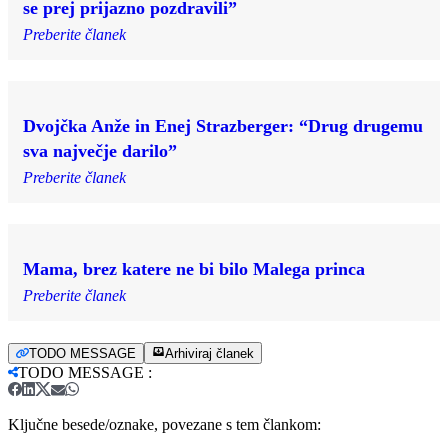
se prej prijazno pozdravili”
Preberite članek
Dvojčka Anže in Enej Strazberger: “Drug drugemu
sva največje darilo”
Preberite članek
Mama, brez katere ne bi bilo Malega princa
Preberite članek
TODO MESSAGE
Arhiviraj članek
TODO MESSAGE
:
Ključne besede/oznake, povezane s tem člankom: