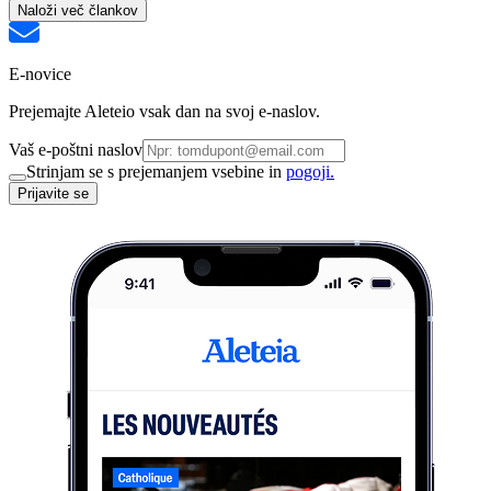
Naloži več člankov
E-novice
Prejemajte Aleteio vsak dan na svoj e-naslov.
Vaš e-poštni naslov
Strinjam se s prejemanjem vsebine in
pogoji.
Prijavite se