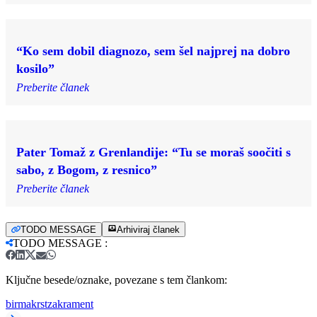
“Ko sem dobil diagnozo, sem šel najprej na dobro
kosilo”
Preberite članek
Pater Tomaž z Grenlandije: “Tu se moraš soočiti s
sabo, z Bogom, z resnico”
Preberite članek
TODO MESSAGE
Arhiviraj članek
TODO MESSAGE
:
Ključne besede/oznake, povezane s tem člankom:
birma
krst
zakrament