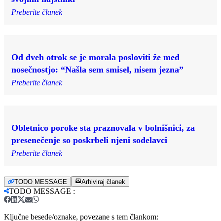
Preberite članek
Od dveh otrok se je morala posloviti že med
nosečnostjo: “Našla sem smisel, nisem jezna”
Preberite članek
Obletnico poroke sta praznovala v bolnišnici, za
presenečenje so poskrbeli njeni sodelavci
Preberite članek
TODO MESSAGE
Arhiviraj članek
TODO MESSAGE
:
Ključne besede/oznake, povezane s tem člankom: