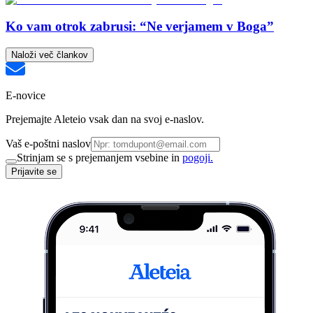
Ko vam otrok zabrusi: “Ne verjamem v Boga”
Naloži več člankov
E-novice
Prejemajte Aleteio vsak dan na svoj e-naslov.
Vaš e-poštni naslov
Strinjam se s prejemanjem vsebine in
pogoji.
Prijavite se