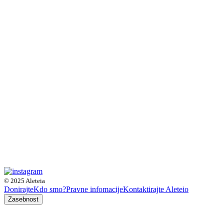
© 2025 Aleteia
Donirajte
Kdo smo?
Pravne infomacije
Kontaktirajte Aleteio
Zasebnost