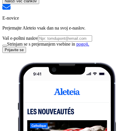
Naloži več člankov
E-novice
Prejemajte Aleteio vsak dan na svoj e-naslov.
Vaš e-poštni naslov
Strinjam se s prejemanjem vsebine in
pogoji.
Prijavite se