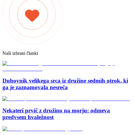
Naši izbrani članki
Duhovnik velikega srca iz družine sedmih otrok, ki
ga je zaznamovala nesreča
Nekateri prvič z družino na morju: odmeva
predvsem hvaležnost