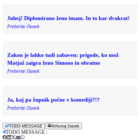
Juhej! Diplomirano ženo imam. In to kar dvakrat!
Preberite članek
Zakon je lahko tudi zabaven: prigode, ko mož
Matjaž zaigra ženo Simono in obratno
Preberite članek
Ja, kaj pa župnik počne v komediji?!?
Preberite članek
TODO MESSAGE
Arhiviraj članek
TODO MESSAGE
: