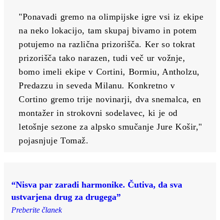
"Ponavadi gremo na olimpijske igre vsi iz ekipe 
na neko lokacijo, tam skupaj bivamo in potem 
potujemo na različna prizorišča. Ker so tokrat 
prizorišča tako narazen, tudi več ur vožnje, 
bomo imeli ekipe v Cortini, Bormiu, Antholzu, 
Predazzu in seveda Milanu. Konkretno v 
Cortino gremo trije novinarji, dva snemalca, en 
montažer in strokovni sodelavec, ki je od 
letošnje sezone za alpsko smučanje Jure Košir," 
pojasnjuje Tomaž.
“Nisva par zaradi harmonike. Čutiva, da sva
ustvarjena drug za drugega”
Preberite članek