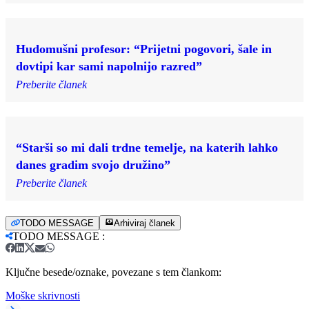
Hudomušni profesor: “Prijetni pogovori, šale in
dovtipi kar sami napolnijo razred”
Preberite članek
“Starši so mi dali trdne temelje, na katerih lahko
danes gradim svojo družino”
Preberite članek
TODO MESSAGE
Arhiviraj članek
TODO MESSAGE
:
Ključne besede/oznake, povezane s tem člankom:
Moške skrivnosti