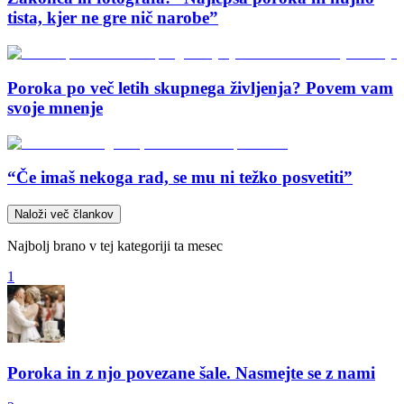
tista, kjer ne gre nič narobe”
Poroka po več letih skupnega življenja? Povem vam
svoje mnenje
“Če imaš nekoga rad, se mu ni težko posvetiti”
Naloži več člankov
Najbolj brano v tej kategoriji ta mesec
1
Poroka in z njo povezane šale. Nasmejte se z nami