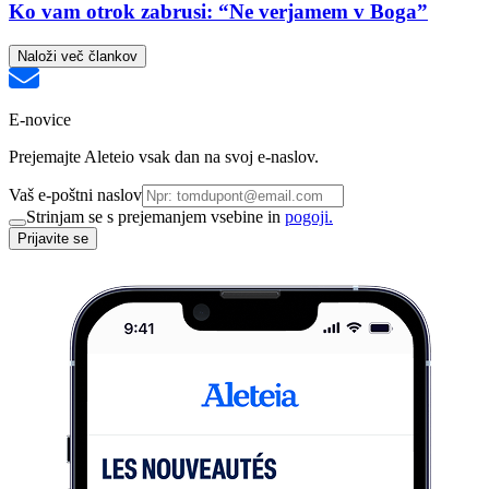
Ko vam otrok zabrusi: “Ne verjamem v Boga”
Naloži več člankov
E-novice
Prejemajte Aleteio vsak dan na svoj e-naslov.
Vaš e-poštni naslov
Strinjam se s prejemanjem vsebine in
pogoji.
Prijavite se