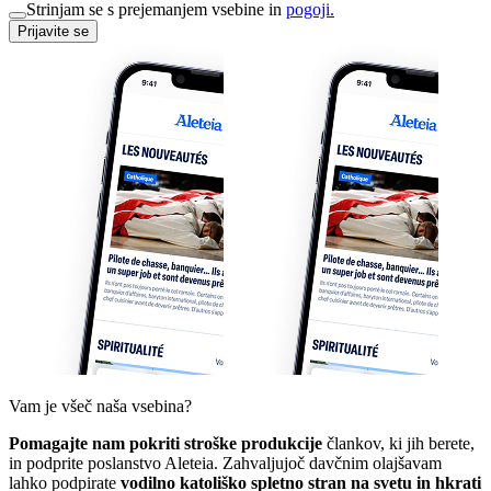
Strinjam se s prejemanjem vsebine in
pogoji.
Prijavite se
Vam je všeč naša vsebina?
Pomagajte nam pokriti stroške produkcije
člankov, ki jih berete,
in podprite poslanstvo Aleteia. Zahvaljujoč davčnim olajšavam
lahko podpirate
vodilno katoliško spletno stran na svetu in hkrati