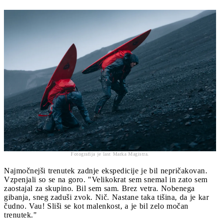
Fotografija je last Marka Magistra.
Najmočnejši trenutek zadnje ekspedicije je bil nepričakovan.
Vzpenjali so se na goro. "Velikokrat sem snemal in zato sem
zaostajal za skupino. Bil sem sam. Brez vetra. Nobenega
gibanja, sneg zaduši zvok. Nič. Nastane taka tišina, da je kar
čudno. Vau! Sliši se kot malenkost, a je bil zelo močan
trenutek."