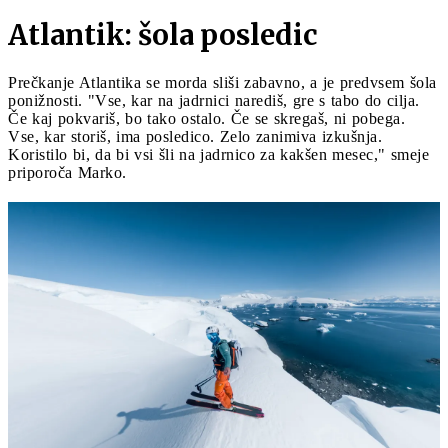
Atlantik: šola posledic
Prečkanje Atlantika se morda sliši zabavno, a je predvsem šola
ponižnosti. "Vse, kar na jadrnici narediš, gre s tabo do cilja.
Če kaj pokvariš, bo tako ostalo. Če se skregaš, ni pobega.
Vse, kar storiš, ima posledico. Zelo zanimiva izkušnja.
Koristilo bi, da bi vsi šli na jadrnico za kakšen mesec," smeje
priporoča Marko.