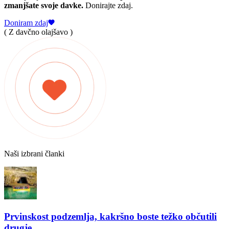
zmanjšate svoje davke.
Donirajte zdaj.
Doniram zdaj
( Z davčno olajšavo )
Naši izbrani članki
Prvinskost podzemlja, kakršno boste težko občutili
drugje