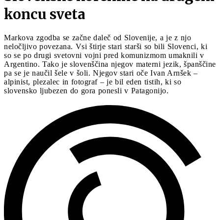
koncu sveta
Markova zgodba se začne daleč od Slovenije, a je z njo
neločljivo povezana. Vsi štirje stari starši so bili Slovenci, ki
so se po drugi svetovni vojni pred komunizmom umaknili v
Argentino. Tako je slovenščina njegov materni jezik, španščine
pa se je naučil šele v šoli. Njegov stari oče Ivan Arnšek –
alpinist, plezalec in fotograf – je bil eden tistih, ki so
slovensko ljubezen do gora ponesli v Patagonijo.