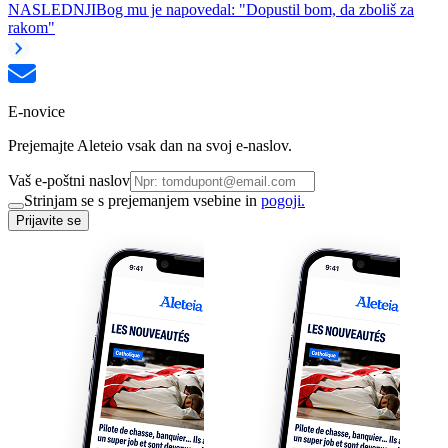
NASLEDNJI
Bog mu je napovedal: "Dopustil bom, da zboliš za
rakom"
E-novice
Prejemajte Aleteio vsak dan na svoj e-naslov.
Vaš e-poštni naslov
Strinjam se s prejemanjem vsebine in
pogoji.
Prijavite se