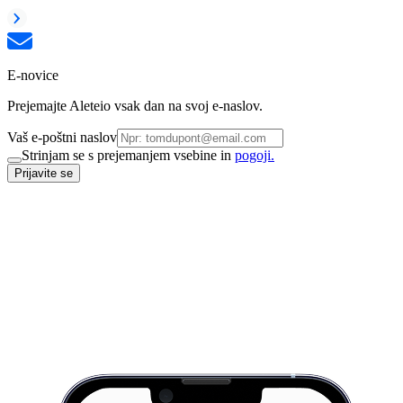
E-novice
Prejemajte Aleteio vsak dan na svoj e-naslov.
Vaš e-poštni naslov
Strinjam se s prejemanjem vsebine in
pogoji.
Prijavite se