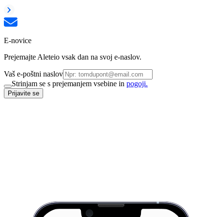
E-novice
Prejemajte Aleteio vsak dan na svoj e-naslov.
Vaš e-poštni naslov
Strinjam se s prejemanjem vsebine in
pogoji.
Prijavite se