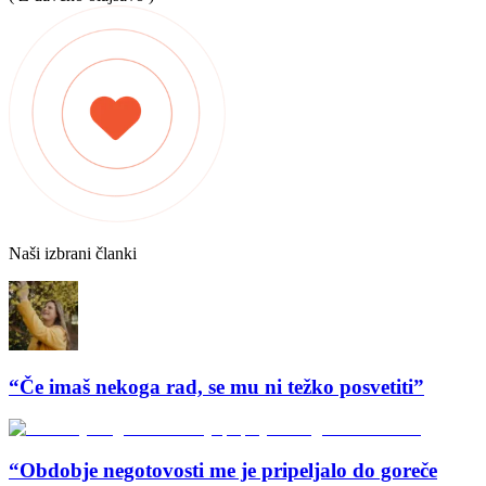
Naši izbrani članki
“Če imaš nekoga rad, se mu ni težko posvetiti”
“Obdobje negotovosti me je pripeljalo do goreče