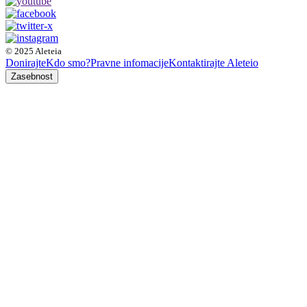
© 2025 Aleteia
Donirajte
Kdo smo?
Pravne infomacije
Kontaktirajte Aleteio
Zasebnost