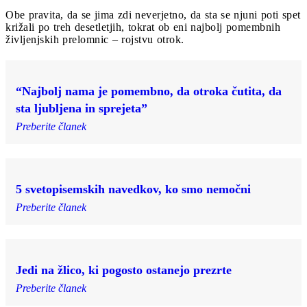
Obe pravita, da se jima zdi neverjetno, da sta se njuni poti spet
križali po treh desetletjih, tokrat ob eni najbolj pomembnih
življenjskih prelomnic – rojstvu otrok.
“Najbolj nama je pomembno, da otroka čutita, da
sta ljubljena in sprejeta”
Preberite članek
5 svetopisemskih navedkov, ko smo nemočni
Preberite članek
Jedi na žlico, ki pogosto ostanejo prezrte
Preberite članek