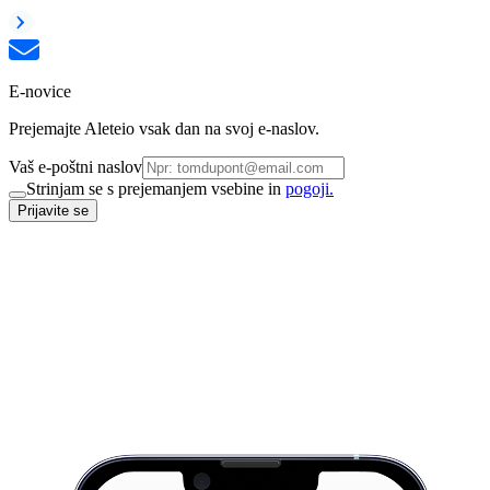
E-novice
Prejemajte Aleteio vsak dan na svoj e-naslov.
Vaš e-poštni naslov
Strinjam se s prejemanjem vsebine in
pogoji.
Prijavite se