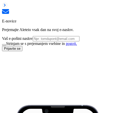
E-novice
Prejemajte Aleteio vsak dan na svoj e-naslov.
Vaš e-poštni naslov
Strinjam se s prejemanjem vsebine in
pogoji.
Prijavite se