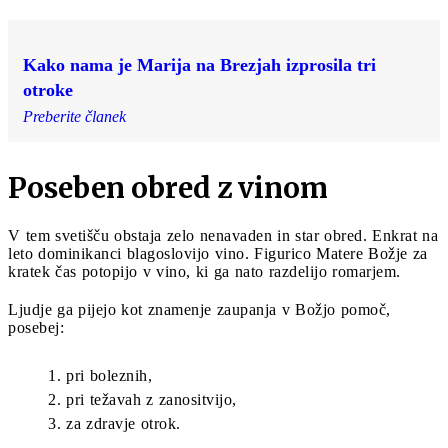
Kako nama je Marija na Brezjah izprosila tri
otroke
Preberite članek
Poseben obred z vinom
V tem svetišču obstaja zelo nenavaden in star obred. Enkrat na
leto dominikanci blagoslovijo vino. Figurico Matere Božje za
kratek čas potopijo v vino, ki ga nato razdelijo romarjem.
Ljudje ga pijejo kot znamenje zaupanja v Božjo pomoč,
posebej:
pri boleznih,
pri težavah z zanositvijo,
za zdravje otrok.