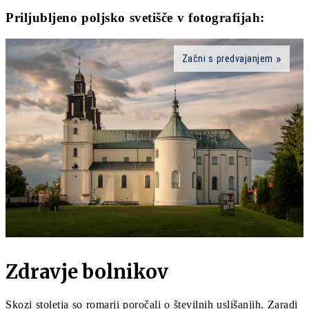
Priljubljeno poljsko svetišče v fotografijah:
Začni s predvajanjem
Zdravje bolnikov
Skozi stoletja so romarji poročali o številnih uslišanjih. Zaradi