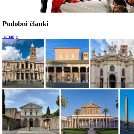
Podobni članki
romanje