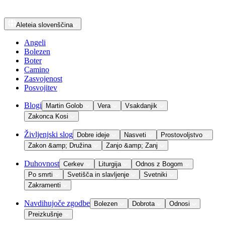
Aleteia
slovenščina
Angeli
Bolezen
Boter
Camino
Zasvojenost
Posvojitev
Blogi
Martin Golob
Vera
Vsakdanjik
Zakonca Kosi
Življenjski slog
Dobre ideje
Nasveti
Prostovoljstvo
Zakon &amp; Družina
Zanjo &amp; Zanj
Duhovnost
Cerkev
Liturgija
Odnos z Bogom
Po smrti
Svetišča in slavljenje
Svetniki
Zakramenti
Navdihujoče zgodbe
Bolezen
Dobrota
Odnosi
Preizkušnje