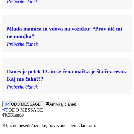
Preberite članek
Mlada mamica in vdova na vozičku: “Prav nič mi
ne manjka”
Preberite članek
Danes je petek 13. in še črna mačka je šla čez cesto.
Kaj me čaka?!?
Preberite članek
TODO MESSAGE
Arhiviraj članek
TODO MESSAGE
:
Ključne besede/oznake, povezane s tem člankom: