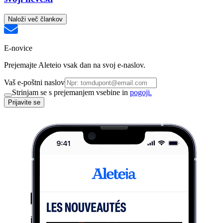
Naloži več člankov
E-novice
Prejemajte Aleteio vsak dan na svoj e-naslov.
Vaš e-poštni naslov
Strinjam se s prejemanjem vsebine in
pogoji.
Prijavite se