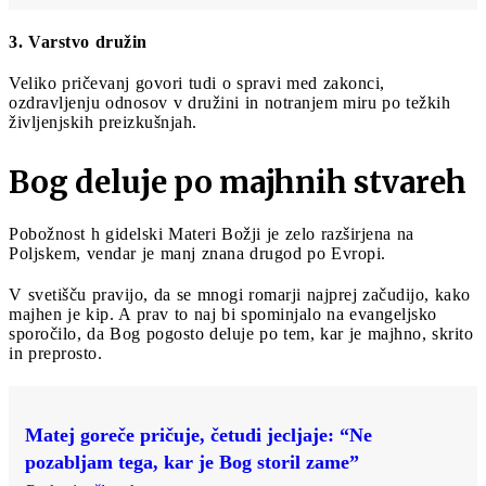
3. Varstvo družin
Veliko pričevanj govori tudi o spravi med zakonci,
ozdravljenju odnosov v družini in notranjem miru po težkih
življenjskih preizkušnjah.
Bog deluje po majhnih stvareh
Pobožnost h gidelski Materi Božji je zelo razširjena na
Poljskem, vendar je manj znana drugod po Evropi.
V svetišču pravijo, da se mnogi romarji najprej začudijo, kako
majhen je kip. A prav to naj bi spominjalo na evangeljsko
sporočilo, da Bog pogosto deluje po tem, kar je majhno, skrito
in preprosto.
Matej goreče pričuje, četudi jecljaje: “Ne
pozabljam tega, kar je Bog storil zame”