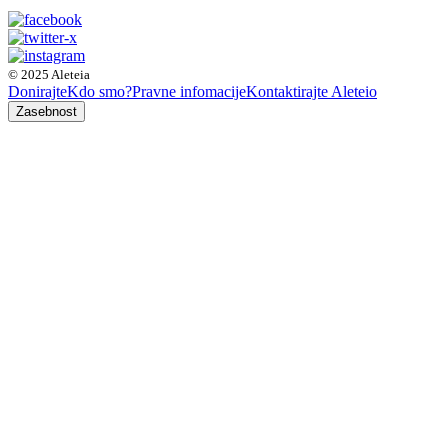
© 2025 Aleteia
Donirajte
Kdo smo?
Pravne infomacije
Kontaktirajte Aleteio
Zasebnost