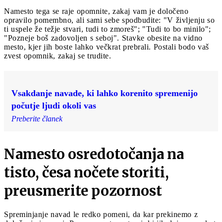
Namesto tega se raje opomnite, zakaj vam je določeno
opravilo pomembno, ali sami sebe spodbudite: "V življenju so
ti uspele že težje stvari, tudi to zmoreš"; "Tudi to bo minilo";
"Pozneje boš zadovoljen s seboj". Stavke obesite na vidno
mesto, kjer jih boste lahko večkrat prebrali. Postali bodo vaš
zvest opomnik, zakaj se trudite.
Vsakdanje navade, ki lahko korenito spremenijo
počutje ljudi okoli vas
Preberite članek
Namesto osredotočanja na
tisto, česa nočete storiti,
preusmerite pozornost
Spreminjanje navad le redko pomeni, da kar prekinemo z