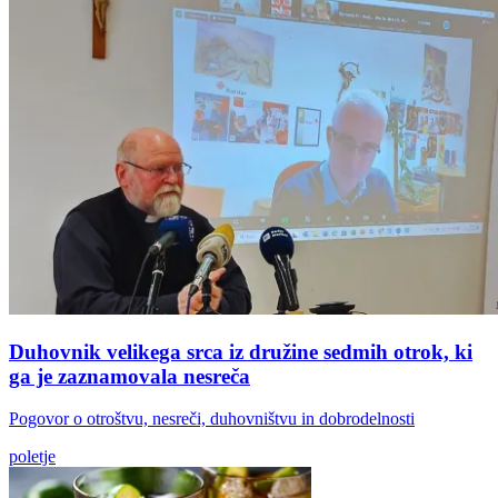
Duhovnik velikega srca iz družine sedmih otrok, ki
ga je zaznamovala nesreča
Pogovor o otroštvu, nesreči, duhovništvu in dobrodelnosti
poletje