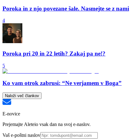
Poroka in z njo povezane šale. Nasmejte se z nami
4
Poroka pri 20 in 22 letih? Zakaj pa ne!?
5
Ko vam otrok zabrusi: “Ne verjamem v Boga”
Naloži več člankov
E-novice
Prejemajte Aleteio vsak dan na svoj e-naslov.
Vaš e-poštni naslov