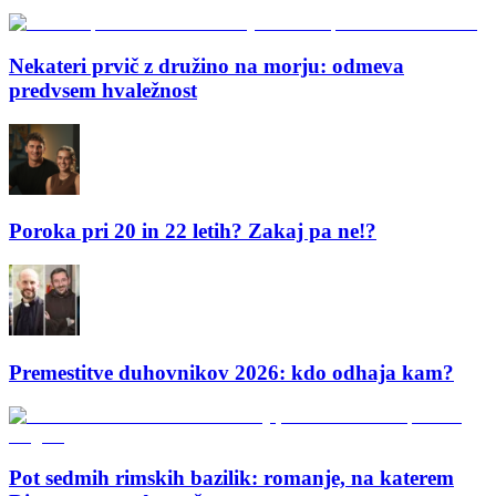
Nekateri prvič z družino na morju: odmeva
predvsem hvaležnost
Poroka pri 20 in 22 letih? Zakaj pa ne!?
Premestitve duhovnikov 2026: kdo odhaja kam?
Pot sedmih rimskih bazilik: romanje, na katerem