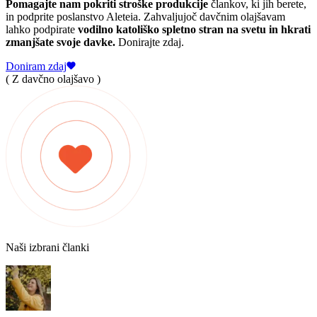
Pomagajte nam pokriti stroške produkcije
člankov, ki jih berete,
in podprite poslanstvo Aleteia. Zahvaljujoč davčnim olajšavam
lahko podpirate
vodilno katoliško spletno stran na svetu in hkrati
zmanjšate svoje davke.
Donirajte zdaj.
Doniram zdaj
( Z davčno olajšavo )
Naši izbrani članki