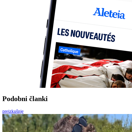
Podobni članki
preizkušnje