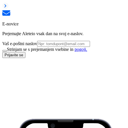
E-novice
Prejemajte Aleteio vsak dan na svoj e-naslov.
Vaš e-poštni naslov
Strinjam se s prejemanjem vsebine in
pogoji.
Prijavite se