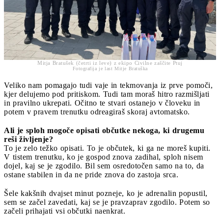
Mitja Bratušek (četrti iz leve) z ekipo Civilne zaščite Ptuj
Fotografija je last Mitje Bratuška
Veliko nam pomagajo tudi vaje in tekmovanja iz prve pomoči,
kjer delujemo pod pritiskom. Tudi tam moraš hitro razmišljati
in pravilno ukrepati. Očitno te stvari ostanejo v človeku in
potem v pravem trenutku odreagiraš skoraj avtomatsko.
Ali je sploh mogoče opisati občutke nekoga, ki drugemu
reši življenje?
To je zelo težko opisati. To je občutek, ki ga ne moreš kupiti.
V tistem trenutku, ko je gospod znova zadihal, sploh nisem
dojel, kaj se je zgodilo. Bil sem osredotočen samo na to, da
ostane stabilen in da ne pride znova do zastoja srca.
Šele kakšnih dvajset minut pozneje, ko je adrenalin popustil,
sem se začel zavedati, kaj se je pravzaprav zgodilo. Potem so
začeli prihajati vsi občutki naenkrat.