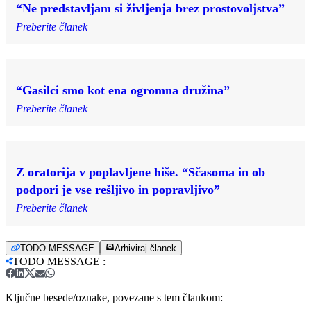
“Ne predstavljam si življenja brez prostovoljstva”
Preberite članek
“Gasilci smo kot ena ogromna družina”
Preberite članek
Z oratorija v poplavljene hiše. “Sčasoma in ob
podpori je vse rešljivo in popravljivo”
Preberite članek
TODO MESSAGE
Arhiviraj članek
TODO MESSAGE
:
Ključne besede/oznake, povezane s tem člankom: