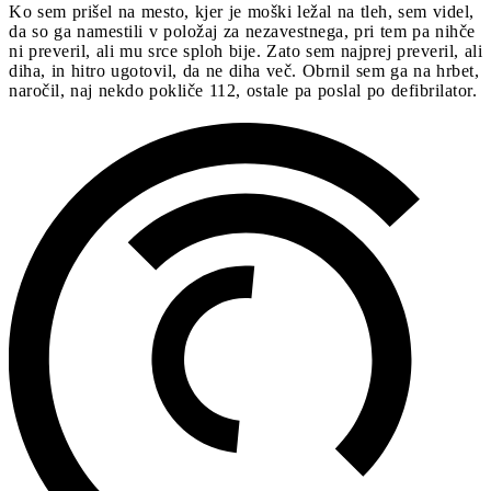
Ko sem prišel na mesto, kjer je moški ležal na tleh, sem videl,
da so ga namestili v položaj za nezavestnega, pri tem pa nihče
ni preveril, ali mu srce sploh bije. Zato sem najprej preveril, ali
diha, in hitro ugotovil, da ne diha več. Obrnil sem ga na hrbet,
naročil, naj nekdo pokliče 112, ostale pa poslal po defibrilator.