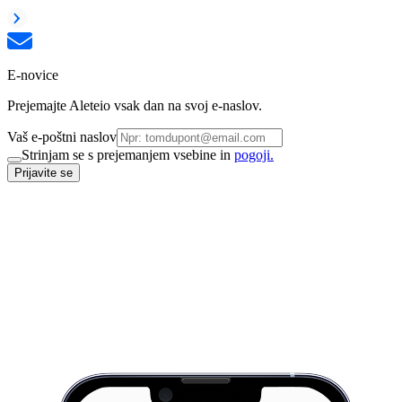
E-novice
Prejemajte Aleteio vsak dan na svoj e-naslov.
Vaš e-poštni naslov
Strinjam se s prejemanjem vsebine in
pogoji.
Prijavite se