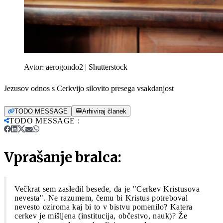
Avtor:
aerogondo2 | Shutterstock
Jezusov odnos s Cerkvijo silovito presega vsakdanjost
TODO MESSAGE
Arhiviraj članek
TODO MESSAGE
:
Vprašanje bralca:
Večkrat sem zasledil besede, da je "Cerkev Kristusova
nevesta". Ne razumem, čemu bi Kristus potreboval
nevesto oziroma kaj bi to v bistvu pomenilo? Katera
cerkev je mišljena (institucija, občestvo, nauk)? Že