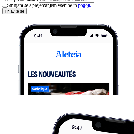
Strinjam se s prejemanjem vsebine in
pogoji.
Prijavite se