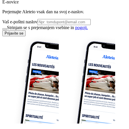
E-novice
Prejemajte Aleteio vsak dan na svoj e-naslov.
Vaš e-poštni naslov
Strinjam se s prejemanjem vsebine in
pogoji.
Prijavite se