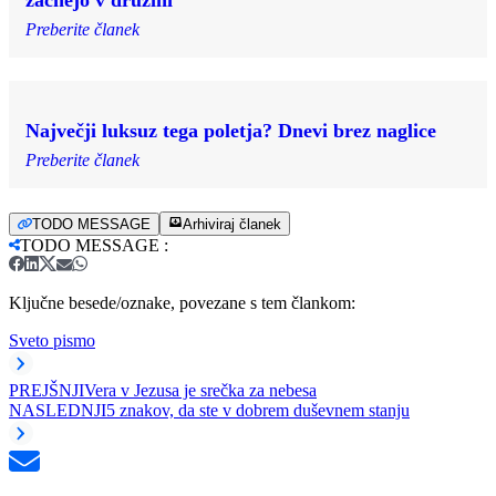
Preberite članek
Največji luksuz tega poletja? Dnevi brez naglice
Preberite članek
TODO MESSAGE
Arhiviraj članek
TODO MESSAGE
:
Ključne besede/oznake, povezane s tem člankom:
Sveto pismo
PREJŠNJI
Vera v Jezusa je srečka za nebesa
NASLEDNJI
5 znakov, da ste v dobrem duševnem stanju