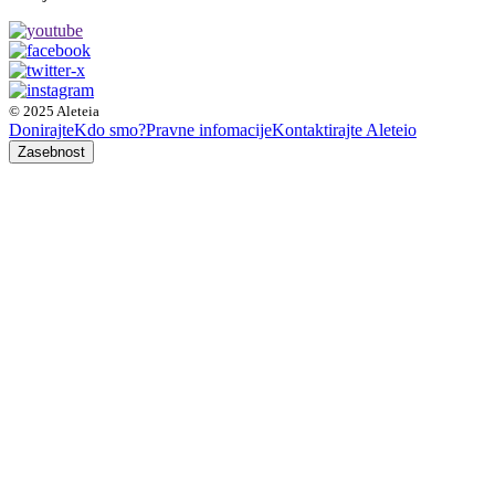
© 2025 Aleteia
Donirajte
Kdo smo?
Pravne infomacije
Kontaktirajte Aleteio
Zasebnost