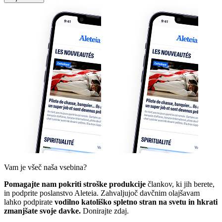
Vam je všeč naša vsebina?
Pomagajte nam pokriti stroške produkcije
člankov, ki jih berete,
in podprite poslanstvo Aleteia. Zahvaljujoč davčnim olajšavam
lahko podpirate
vodilno katoliško spletno stran na svetu in hkrati
zmanjšate svoje davke.
Donirajte zdaj.