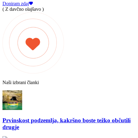
Doniram zdaj
( Z davčno olajšavo )
Naši izbrani članki
Prvinskost podzemlja, kakršno boste težko občutili
drugje