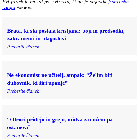
Prispevek je nastal po izvirniku, ki ga je objavila
francoska
izdaja
Aleteie.
Brata, ki sta postala kristjana: boji in predsodki,
zakramenti in blagoslovi
Preberite članek
Ne ekonomist ne učitelj, ampak: “Želim biti
duhovnik, ki širi upanje”
Preberite članek
“Otroci pridejo in grejo, midva z možem pa
ostaneva”
Preberite članek