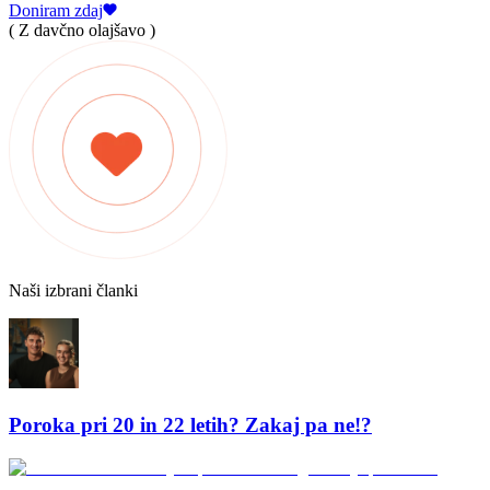
Doniram zdaj
( Z davčno olajšavo )
Naši izbrani članki
Poroka pri 20 in 22 letih? Zakaj pa ne!?