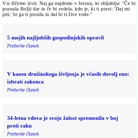
Vsi iščemo izvir. Naj ga najdemo v Jezusu, ki obljublja: "Če bi
poznala Božji dar in če bi vedela, kdo je, ki ti pravi: 'Daj mi
piti,' bi ga ti prosila in dal bi ti žive vode."
5 mojih najljubših gospodinjskih opravil
Preberite članek
V kaosu družinskega življenja je včasih dovolj eno:
izbrati zakonca
Preberite članek
34-letna vdova je svojo žalost spremenila v boj
proti raku
Preberite članek