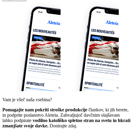
Vam je všeč naša vsebina?
Pomagajte nam pokriti stroške produkcije
člankov, ki jih berete,
in podprite poslanstvo Aleteia. Zahvaljujoč davčnim olajšavam
lahko podpirate
vodilno katoliško spletno stran na svetu in hkrati
zmanjšate svoje davke.
Donirajte zdaj.