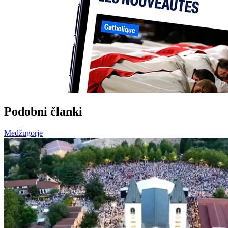
Podobni članki
Medžugorje