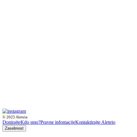
© 2025 Aleteia
Donirajte
Kdo smo?
Pravne infomacije
Kontaktirajte Aleteio
Zasebnost