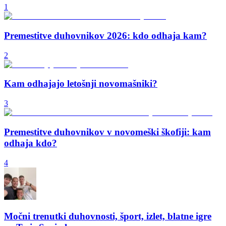
1
Premestitve duhovnikov 2026: kdo odhaja kam?
2
Kam odhajajo letošnji novomašniki?
3
Premestitve duhovnikov v novomeški škofiji: kam
odhaja kdo?
4
Močni trenutki duhovnosti, šport, izlet, blatne igre