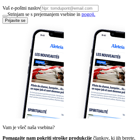
Vaš e-poštni naslov
Strinjam se s prejemanjem vsebine in
pogoji.
Prijavite se
Vam je všeč naša vsebina?
Pomagajte nam pokriti stroške produkcije
člankov, ki jih berete,