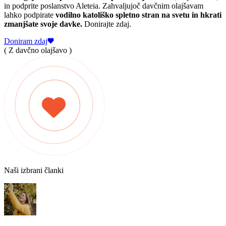
in podprite poslanstvo Aleteia. Zahvaljujoč davčnim olajšavam
lahko podpirate
vodilno katoliško spletno stran na svetu in hkrati
zmanjšate svoje davke.
Donirajte zdaj.
Doniram zdaj
( Z davčno olajšavo )
Naši izbrani članki