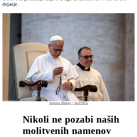
dejanje.
Antoine Mekary | ALETEIA
Nikoli ne pozabi naših
3
molitvenih namenov