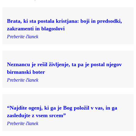
Brata, ki sta postala kristjana: boji in predsodki,
zakramenti in blagoslovi
Preberite članek
Neznancu je rešil življenje, ta pa je postal njegov
birmanski boter
Preberite članek
“Najdite ogenj, ki ga je Bog položil v vas, in ga
zasledujte z vsem srcem”
Preberite članek