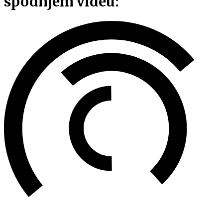
spodnjem videu: