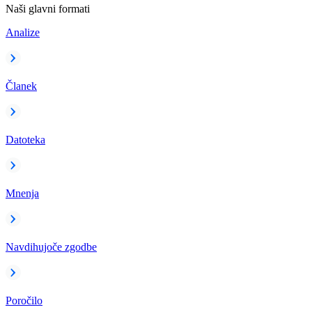
Naši glavni formati
Analize
Članek
Datoteka
Mnenja
Navdihujoče zgodbe
Poročilo