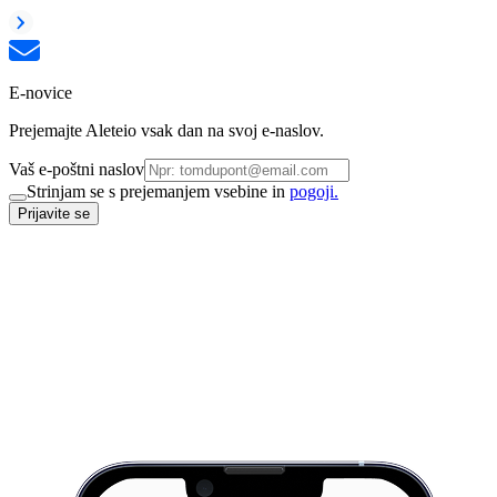
E-novice
Prejemajte Aleteio vsak dan na svoj e-naslov.
Vaš e-poštni naslov
Strinjam se s prejemanjem vsebine in
pogoji.
Prijavite se