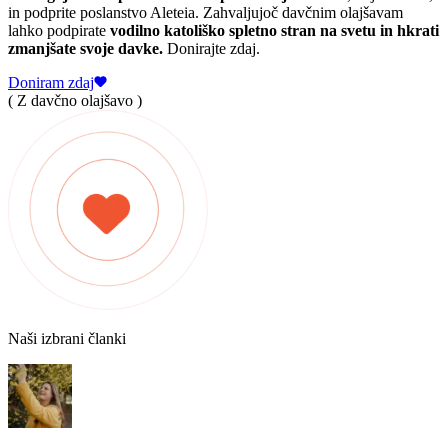
in podprite poslanstvo Aleteia. Zahvaljujoč davčnim olajšavam
lahko podpirate
vodilno katoliško spletno stran na svetu in hkrati
zmanjšate svoje davke.
Donirajte zdaj.
Doniram zdaj
( Z davčno olajšavo )
Naši izbrani članki