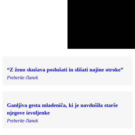
“Z ženo skušava poslušati in slišati najine otroke”
Preberite članek
Ganljiva gesta mladeniča, ki je navdušila starše
njegove izvoljenke
Preberite članek