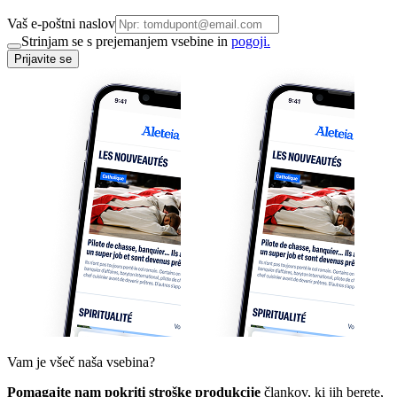
Vaš e-poštni naslov
Strinjam se s prejemanjem vsebine in
pogoji.
Prijavite se
Vam je všeč naša vsebina?
Pomagajte nam pokriti stroške produkcije
člankov, ki jih berete,