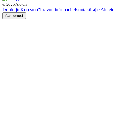
© 2025 Aleteia
Donirajte
Kdo smo?
Pravne infomacije
Kontaktirajte Aleteio
Zasebnost