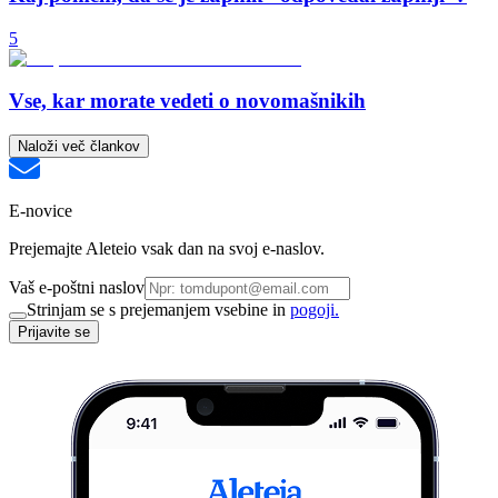
5
Vse, kar morate vedeti o novomašnikih
Naloži več člankov
E-novice
Prejemajte Aleteio vsak dan na svoj e-naslov.
Vaš e-poštni naslov
Strinjam se s prejemanjem vsebine in
pogoji.
Prijavite se