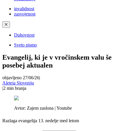
invalidnost
zasvojenost
✕
Duhovnost
Sveto pismo
Evangelij, ki je v vročinskem valu še
posebej aktualen
objavljeno 27/06/26
|
Aleteia Slovenija
|
2
min branja
Avtor:
Zajem zaslona | Youtube
Razlaga evangelija 13. nedelje med letom