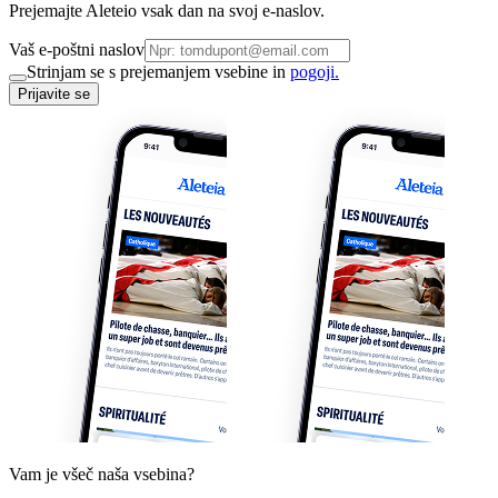
Prejemajte Aleteio vsak dan na svoj e-naslov.
Vaš e-poštni naslov
Strinjam se s prejemanjem vsebine in
pogoji.
Prijavite se
Vam je všeč naša vsebina?