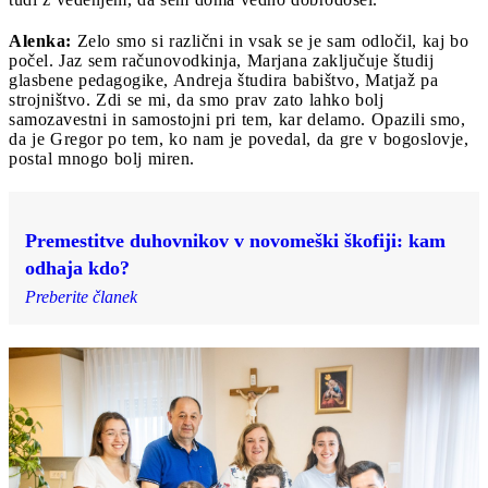
Alenka:
Zelo smo si različni in vsak se je sam odločil, kaj bo
počel. Jaz sem računovodkinja, Marjana zaključuje študij
glasbene pedagogike, Andreja študira babištvo, Matjaž pa
strojništvo. Zdi se mi, da smo prav zato lahko bolj
samozavestni in samostojni pri tem, kar delamo. Opazili smo,
da je Gregor po tem, ko nam je povedal, da gre v bogoslovje,
postal mnogo bolj miren.
Premestitve duhovnikov v novomeški škofiji: kam
odhaja kdo?
Preberite članek