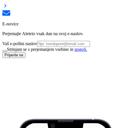
E-novice
Prejemajte Aleteio vsak dan na svoj e-naslov.
Vaš e-poštni naslov
Strinjam se s prejemanjem vsebine in
pogoji.
Prijavite se