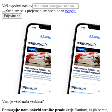
Vaš e-poštni naslov
Strinjam se s prejemanjem vsebine in
pogoji.
Prijavite se
Vam je všeč naša vsebina?
Pomagajte nam pokriti stroške produkcije
člankov, ki jih berete,