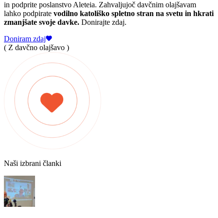
in podprite poslanstvo Aleteia. Zahvaljujoč davčnim olajšavam
lahko podpirate
vodilno katoliško spletno stran na svetu in hkrati
zmanjšate svoje davke.
Donirajte zdaj.
Doniram zdaj
( Z davčno olajšavo )
Naši izbrani članki