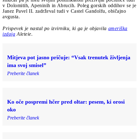
v Dolomitih, Apeninih in Abrucih. Poleg gorskih oddihov se je
Janez Pavel II. zadrževal tudi v Castel Gandolfu, običajno
avgusta.
Prispevek je nastal po izvirniku, ki ga je objavila
ameriška
izdaja
Aleteie.
Mitjeva pot jasno pričuje: “Vsak trenutek življenja
ima svoj smisel”
Preberite članek
Ko oče pospremi hčer pred oltar: pesem, ki orosi
oko
Preberite članek