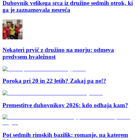
Duhovnik velikega srca iz družine sedmih otrok, ki
ga je zaznamovala nesreča
Nekateri prvič z družino na morju: odmeva
predvsem hvaležnost
Poroka pri 20 in 22 letih? Zakaj pa ne!?
Premestitve duhovnikov 2026: kdo odhaja kam?
Pot sedmih rimskih bazilik: romanje, na katerem