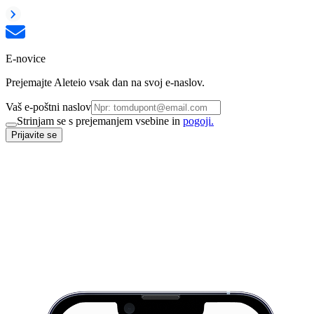
E-novice
Prejemajte Aleteio vsak dan na svoj e-naslov.
Vaš e-poštni naslov
Strinjam se s prejemanjem vsebine in
pogoji.
Prijavite se