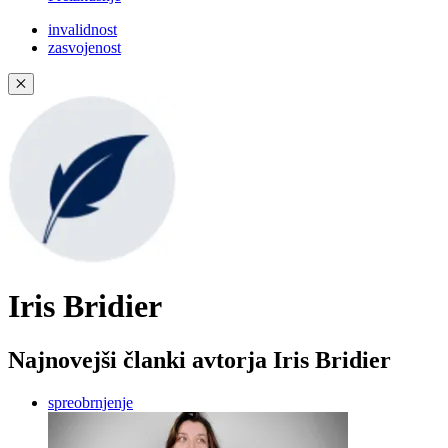
invalidnost
zasvojenost
✕
Iris Bridier
Najnovejši članki avtorja Iris Bridier
spreobrnjenje