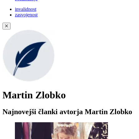
invalidnost
zasvojenost
✕
Martin Zlobko
Najnovejši članki avtorja Martin Zlobko