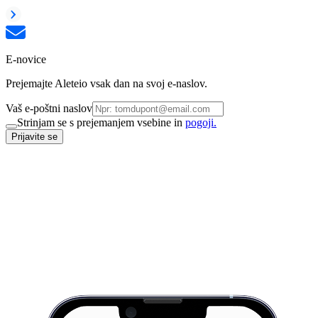
E-novice
Prejemajte Aleteio vsak dan na svoj e-naslov.
Vaš e-poštni naslov
Strinjam se s prejemanjem vsebine in
pogoji.
Prijavite se