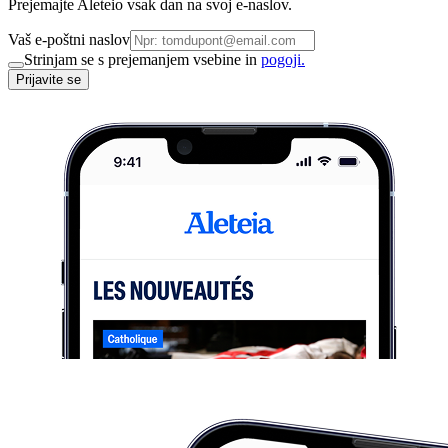
Prejemajte Aleteio vsak dan na svoj e-naslov.
Vaš e-poštni naslov
Strinjam se s prejemanjem vsebine in
pogoji.
Prijavite se