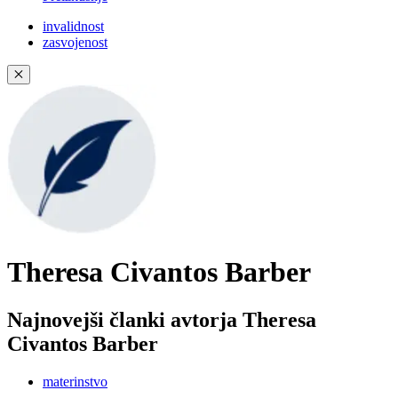
invalidnost
zasvojenost
✕
Theresa Civantos Barber
Najnovejši članki avtorja Theresa
Civantos Barber
materinstvo