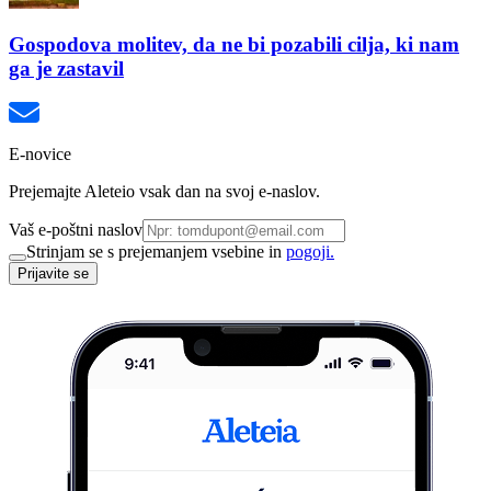
Gospodova molitev, da ne bi pozabili cilja, ki nam
ga je zastavil
E-novice
Prejemajte Aleteio vsak dan na svoj e-naslov.
Vaš e-poštni naslov
Strinjam se s prejemanjem vsebine in
pogoji.
Prijavite se