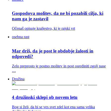
Gospodova molitev, da ne bi pozabili cilja, ki
nam ga je zastavil
Očenaš opisuje kraljestvo, ki je rajski vrt
osebna rast
Mar drži, da je post le obdobje žalosti in
odpovedi?
Zelo preprosto je postno molitev in post osrediniti zgolj nase
…
Družina
4 družinski sklepi ob novem letu
Bog si želi, da bi se ves svet zdel kot ena sama velika