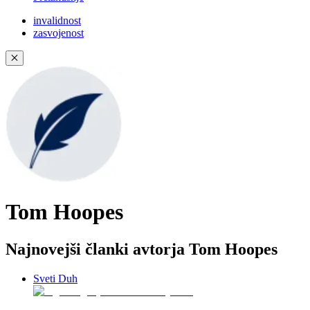
invalidnost
zasvojenost
✕
Tom Hoopes
Najnovejši članki avtorja Tom Hoopes
Sveti Duh