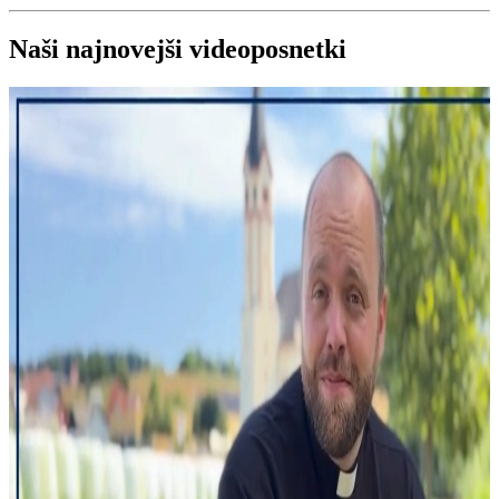
Naši najnovejši videoposnetki