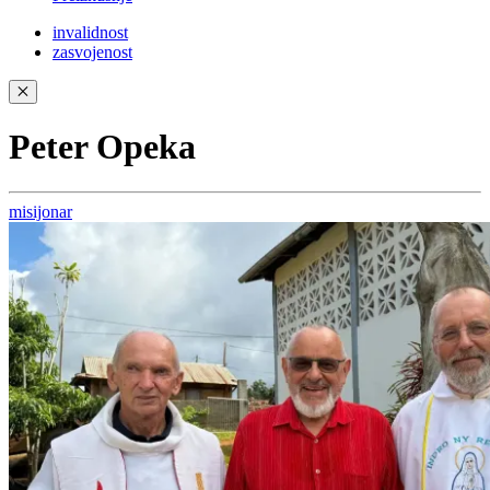
invalidnost
zasvojenost
✕
Peter Opeka
misijonar