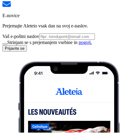
E-novice
Prejemajte Aleteio vsak dan na svoj e-naslov.
Vaš e-poštni naslov
Strinjam se s prejemanjem vsebine in
pogoji.
Prijavite se