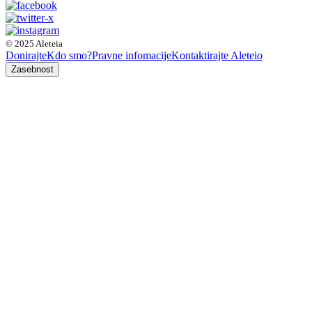
© 2025 Aleteia
Donirajte
Kdo smo?
Pravne infomacije
Kontaktirajte Aleteio
Zasebnost