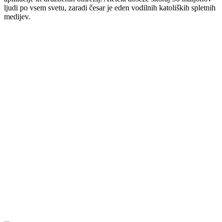
ljudi po vsem svetu, zaradi česar je eden vodilnih katoliških spletnih
medijev.