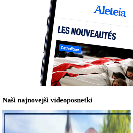
Naši najnovejši videoposnetki