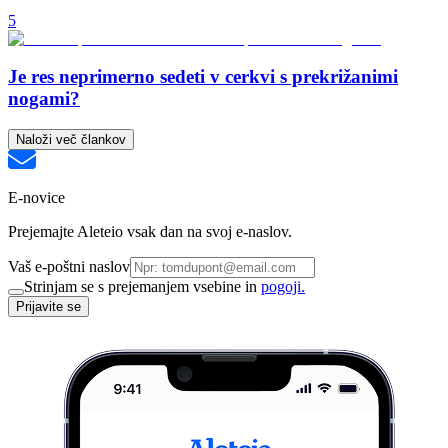
5
Je res neprimerno sedeti v cerkvi s prekrižanimi
nogami?
Naloži več člankov
E-novice
Prejemajte Aleteio vsak dan na svoj e-naslov.
Vaš e-poštni naslov
Strinjam se s prejemanjem vsebine in
pogoji.
Prijavite se