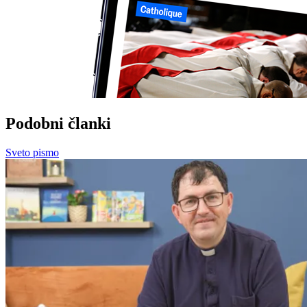
Podobni članki
Sveto pismo