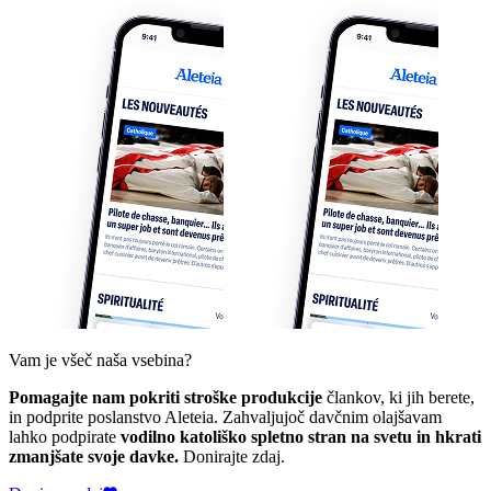
Vam je všeč naša vsebina?
Pomagajte nam pokriti stroške produkcije
člankov, ki jih berete,
in podprite poslanstvo Aleteia. Zahvaljujoč davčnim olajšavam
lahko podpirate
vodilno katoliško spletno stran na svetu in hkrati
zmanjšate svoje davke.
Donirajte zdaj.