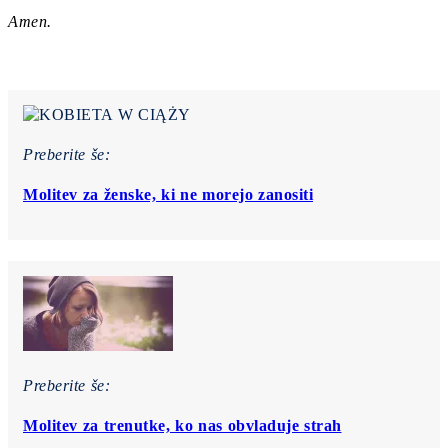
Amen.
Preberite še:
Molitev za ženske, ki ne morejo zanositi
Preberite še:
Molitev za trenutke, ko nas obvladuje strah