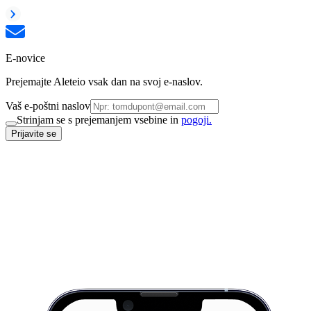
E-novice
Prejemajte Aleteio vsak dan na svoj e-naslov.
Vaš e-poštni naslov
Strinjam se s prejemanjem vsebine in
pogoji.
Prijavite se