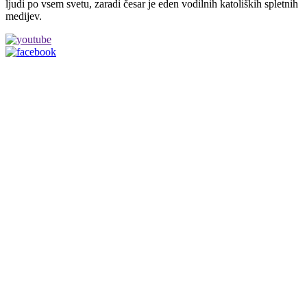
ljudi po vsem svetu, zaradi česar je eden vodilnih katoliških spletnih
medijev.