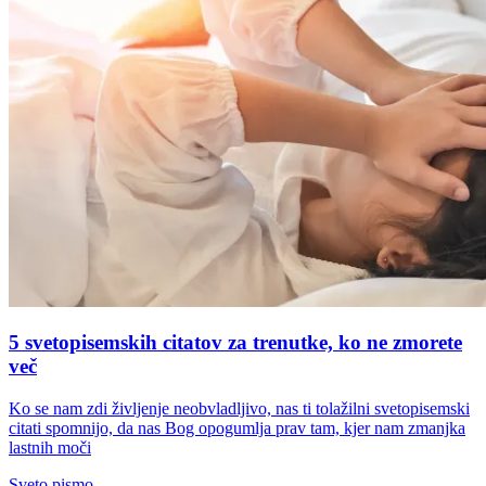
5 svetopisemskih citatov za trenutke, ko ne zmorete
več
Ko se nam zdi življenje neobvladljivo, nas ti tolažilni svetopisemski
citati spomnijo, da nas Bog opogumlja prav tam, kjer nam zmanjka
lastnih moči
Sveto pismo