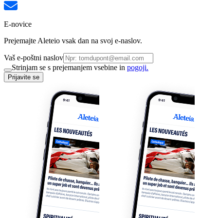
E-novice
Prejemajte Aleteio vsak dan na svoj e-naslov.
Vaš e-poštni naslov
Strinjam se s prejemanjem vsebine in
pogoji.
Prijavite se