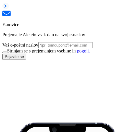
E-novice
Prejemajte Aleteio vsak dan na svoj e-naslov.
Vaš e-poštni naslov
Strinjam se s prejemanjem vsebine in
pogoji.
Prijavite se