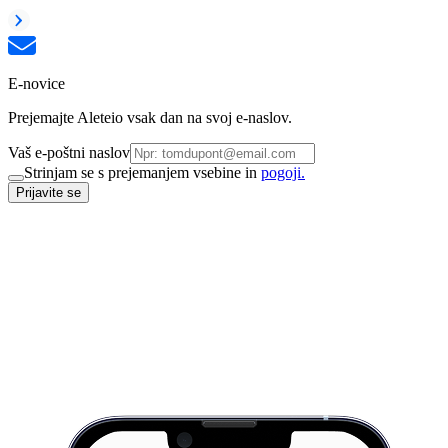
E-novice
Prejemajte Aleteio vsak dan na svoj e-naslov.
Vaš e-poštni naslov
Strinjam se s prejemanjem vsebine in
pogoji.
Prijavite se