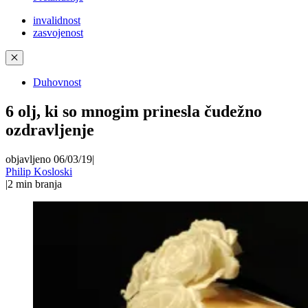
invalidnost
zasvojenost
✕
Duhovnost
6 olj, ki so mnogim prinesla čudežno
ozdravljenje
objavljeno 06/03/19
|
Philip Kosloski
|
2
min branja