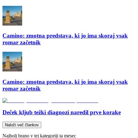
Camino: zmotna predstava, ki jo ima skoraj vsak
romar začetnik
Camino: zmotna predstava, ki jo ima skoraj vsak
romar začetnik
Deček kljub težki diagnozi naredil prve korake
Naloži več člankov
Najbolj brano v tej kategoriji ta mesec