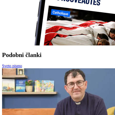
Podobni članki
Sveto pismo