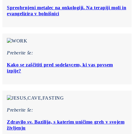
Spreobrnjeni metalec na onkologiji. Na terapiji moli in
evangelizira v bolnišnici
Preberite še:
Kako se zaščititi pred sodelavcem, ki vas povsem
izpije?
Preberite še:
Zdravilo sv. Bazilija, s katerim uničimo greh v svojem
življenju