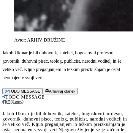
Avtor:
ARHIV DRUŽINE
Jakob Ukmar je bil duhovnik, katehet, bogoslovni profesor,
govornik, duhovni pisec, teolog, publicist, narodni voditelj in še
veliko več. Kljub preganjanjem in težkim preizkušnjam je ostal
neomajen v svoji veri
TODO MESSAGE
Arhiviraj članek
TODO MESSAGE
:
Jakob Ukmar je bil duhovnik, katehet, bogoslovni profesor,
govornik, duhovni pisec, teolog, publicist, narodni voditelj in
še veliko več. Kljub preganjanjem in težkim preizkušnjam je
ostal neomajen v svoji veri
Njegovo življenje se je začelo leta