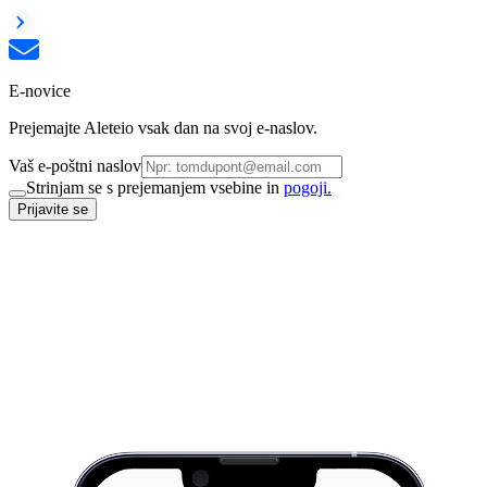
E-novice
Prejemajte Aleteio vsak dan na svoj e-naslov.
Vaš e-poštni naslov
Strinjam se s prejemanjem vsebine in
pogoji.
Prijavite se