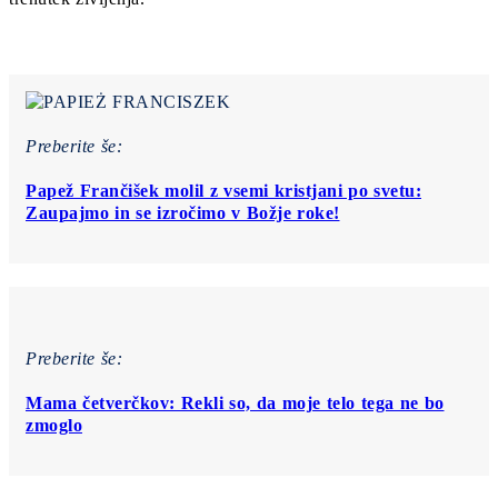
Preberite še:
Papež Frančišek molil z vsemi kristjani po svetu:
Zaupajmo in se izročimo v Božje roke!
Preberite še:
Mama četverčkov: Rekli so, da moje telo tega ne bo
zmoglo