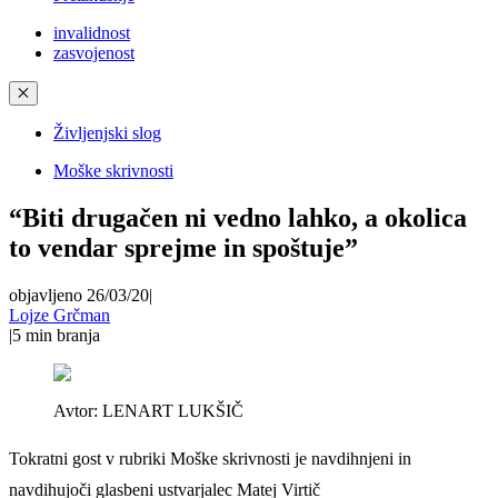
invalidnost
zasvojenost
✕
Življenjski slog
Moške skrivnosti
“Biti drugačen ni vedno lahko, a okolica
to vendar sprejme in spoštuje”
objavljeno 26/03/20
|
Lojze Grčman
|
5
min branja
Avtor:
LENART LUKŠIČ
Tokratni gost v rubriki Moške skrivnosti je navdihnjeni in
navdihujoči glasbeni ustvarjalec Matej Virtič