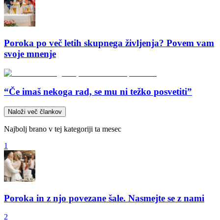
Poroka po več letih skupnega življenja? Povem vam
svoje mnenje
“Če imaš nekoga rad, se mu ni težko posvetiti”
Naloži več člankov
Najbolj brano v tej kategoriji ta mesec
1
Poroka in z njo povezane šale. Nasmejte se z nami
2