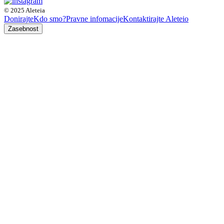
© 2025 Aleteia
Donirajte
Kdo smo?
Pravne infomacije
Kontaktirajte Aleteio
Zasebnost