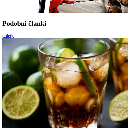
Podobni članki
poletje