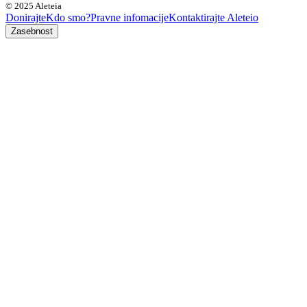
© 2025 Aleteia
Donirajte
Kdo smo?
Pravne infomacije
Kontaktirajte Aleteio
Zasebnost