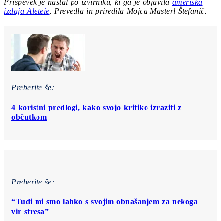
Prispevek je nastal po izvirniku, ki ga je objavila
ameriška
izdaja Aleteie
.
Prevedla in priredila Mojca Masterl Štefanič.
Preberite še:
4 koristni predlogi, kako svojo kritiko izraziti z
občutkom
Preberite še:
“Tudi mi smo lahko s svojim obnašanjem za nekoga
vir stresa”