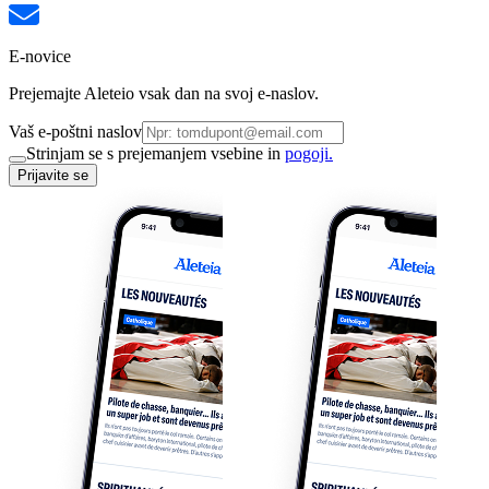
E-novice
Prejemajte Aleteio vsak dan na svoj e-naslov.
Vaš e-poštni naslov
Strinjam se s prejemanjem vsebine in
pogoji.
Prijavite se