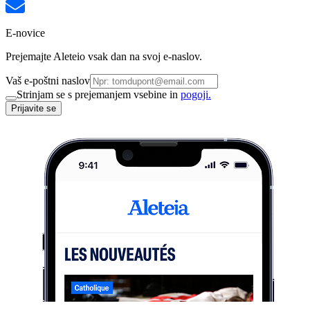
E-novice
Prejemajte Aleteio vsak dan na svoj e-naslov.
Vaš e-poštni naslov
Strinjam se s prejemanjem vsebine in
pogoji.
Prijavite se