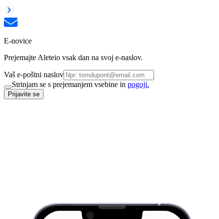
E-novice
Prejemajte Aleteio vsak dan na svoj e-naslov.
Vaš e-poštni naslov
Strinjam se s prejemanjem vsebine in
pogoji.
Prijavite se