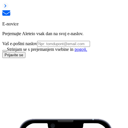
E-novice
Prejemajte Aleteio vsak dan na svoj e-naslov.
Vaš e-poštni naslov
Strinjam se s prejemanjem vsebine in
pogoji.
Prijavite se