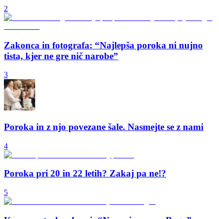
2
Zakonca in fotografa: “Najlepša poroka ni nujno
tista, kjer ne gre nič narobe”
3
Poroka in z njo povezane šale. Nasmejte se z nami
4
Poroka pri 20 in 22 letih? Zakaj pa ne!?
5