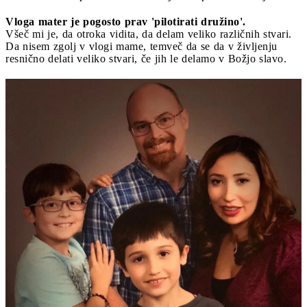
Vloga mater je pogosto prav 'pilotirati družino'.
Všeč mi je, da otroka vidita, da delam veliko različnih stvari.
Da nisem zgolj v vlogi mame, temveč da se da v življenju
resnično delati veliko stvari, če jih le delamo v Božjo slavo.